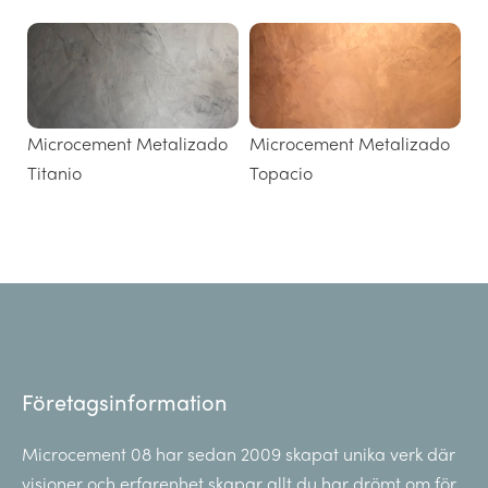
Microcement Metalizado
Microcement Metalizado
Titanio
Topacio
Företagsinformation
Microcement 08 har sedan 2009 skapat unika verk där
visioner och erfarenhet skapar allt du har drömt om för