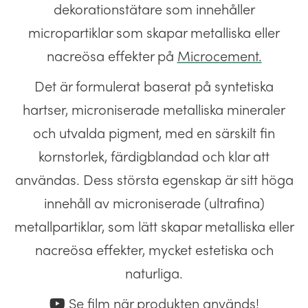
dekorationstätare som innehåller
micropartiklar som skapar metalliska eller
nacreösa effekter på
Microcement.
Det är formulerat baserat på syntetiska
hartser, microniserade metalliska mineraler
och utvalda pigment, med en särskilt fin
kornstorlek, färdigblandad och klar att
användas. Dess största egenskap är sitt höga
innehåll av microniserade (ultrafina)
metallpartiklar, som lätt skapar metalliska eller
nacreösa effekter, mycket estetiska och
naturliga.
Se film när produkten används!