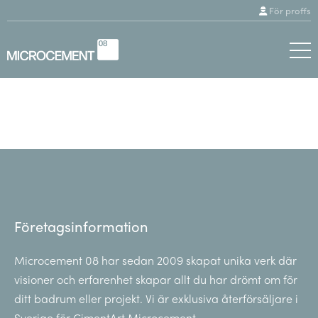
För proffs
Företagsinformation
Microcement 08 har sedan 2009 skapat unika verk där
visioner och erfarenhet skapar allt du har drömt om för
ditt badrum eller projekt. Vi är exklusiva återförsäljare i
Sverige för CimentArt Microcement.